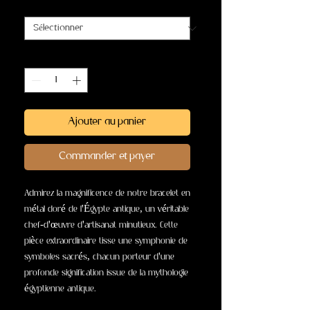
Matériel
*
Quantité
*
Ajouter au panier
Commander et payer
Admirez la magnificence de notre bracelet en
métal doré de l'Égypte antique, un véritable
chef-d'œuvre d'artisanat minutieux. Cette
pièce extraordinaire tisse une symphonie de
symboles sacrés, chacun porteur d'une
profonde signification issue de la mythologie
égyptienne antique.