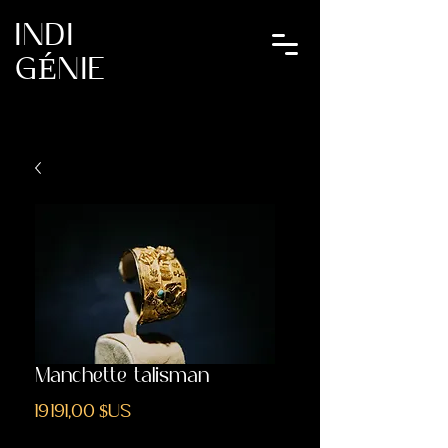
INDI
GÉNIE
Manchette talisman
Prix
19 191,00 $US