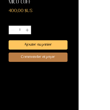
MICO CUFF
Prix
400,00 $US
Quantité
*
Ajouter au panier
Commander et payer