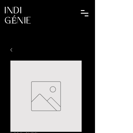
INDI
GÉNIE