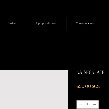
Ateliers
À propos de nous
Contactez-nous
KA NECKLACE
Prix
650,00 $US
Quantité
*