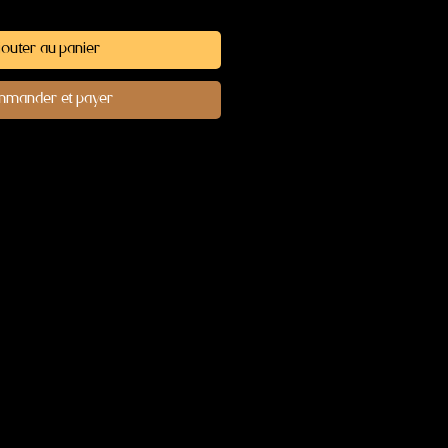
outer au panier
mander et payer