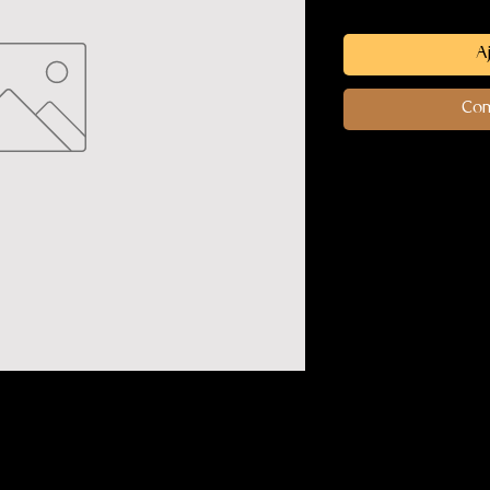
Aj
Com