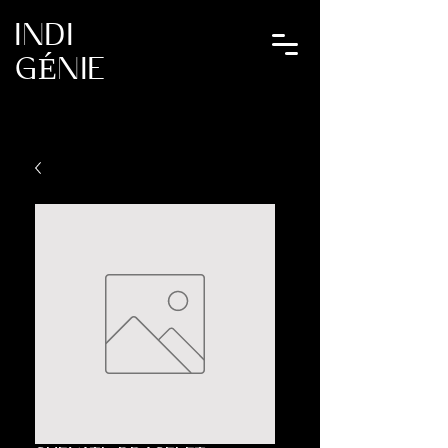
INDI
GÉNIE