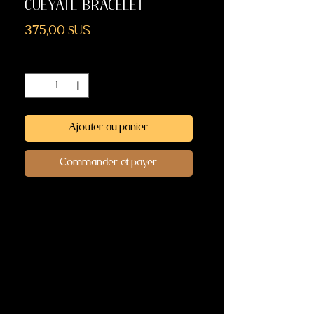
CUEYATL BRACELET
Prix
375,00 $US
Quantité
*
Ajouter au panier
Commander et payer