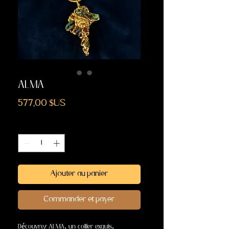
ALMA
Prix
577,00 $US
Quantité
*
Ajouter au panier
Commander et payer
Découvrez ALMA, un collier exquis,