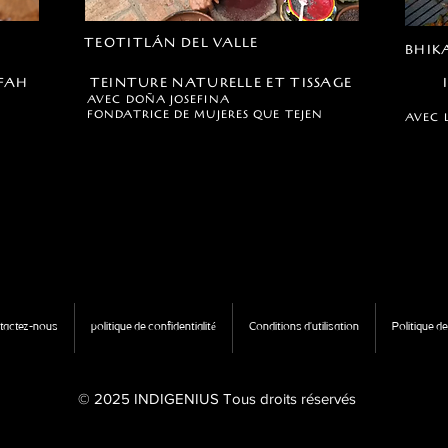
TEOTITLÁN DEL VALLE
BHIK
OFAH
TEINTURE NATURELLE ET TISSAGE
AVEC DOÑA JOSEFINA
FONDATRICE DE MUJERES QUE TEJEN
AVEC 
tactez-nous
politique de confidentialité
Conditions d'utilisation
Politique d
© 2025 INDIGENIUS Tous droits réservés