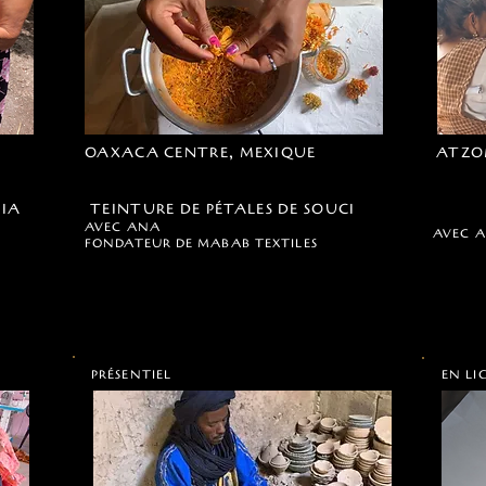
OAXACA CENTRE, MEXIQUE
ATZO
FIA
TEINTURE DE PÉTALES DE SOUCI
N
AVEC ANA
AVEC 
FONDATEUR DE MABAB TEXTILES
PRÉSENTIEL
EN LI