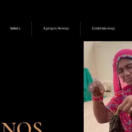
Ateliers
À propos de nous
Contactez-nous
 NOS