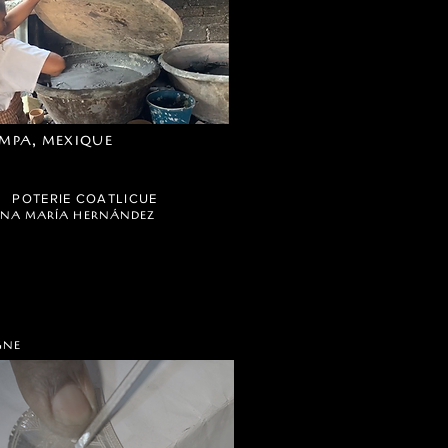
MPA, MEXIQUE
POTERIE COATLICUE
ANA MARÍA HERNÁNDEZ
GNE