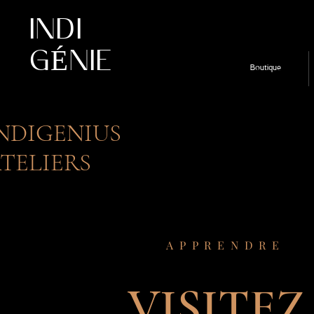
INDI
GÉNIE
Boutique
NDIGENIUS
TELIERS
APPRENDRE
VISITEZ