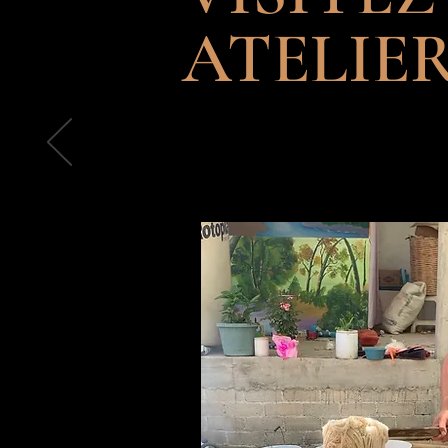
ATELIE