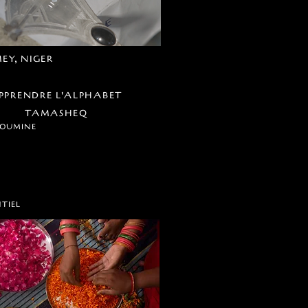
EY, NIGER
PPRENDRE L'ALPHABET
TAMASHEQ
MOUMINE
NTIEL