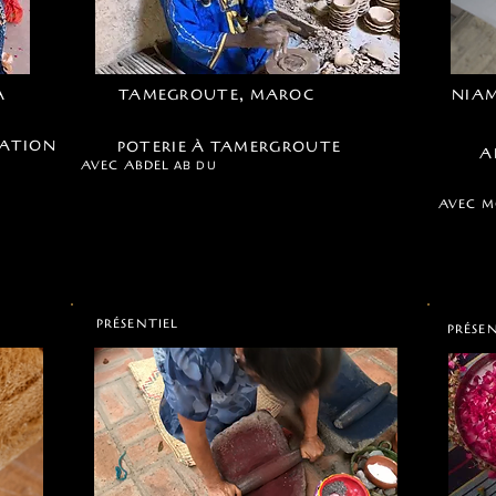
A
TAMEGROUTE, MAROC
NIAM
SATION
POTERIE À TAMERGROUTE
A
AVEC ABDEL
AB
DU
AVEC 
PRÉSENTIEL
PRÉSE