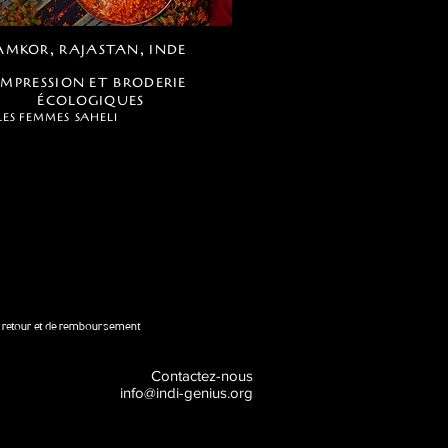
AMKOR, RAJASTAN, INDE
IMPRESSION ET BRODERIE
ÉCOLOGIQUES
LES
FEMMES SAHELI
e retour et de remboursement
Contactez-nous
info@indi-genius.org